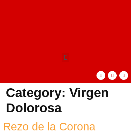
Category:
Virgen
Dolorosa
Rezo de la Corona