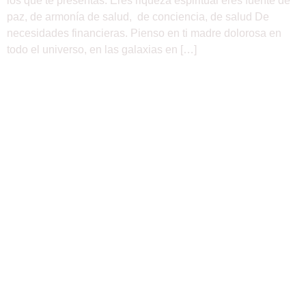
los que te presentas. Eres riqueza espiritual eres fuente de
paz, de armonía de salud, de conciencia, de salud De
necesidades financieras. Pienso en ti madre dolorosa en
todo el universo, en las galaxias en […]